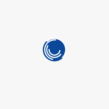
VF15 – Structured Foam Velcro Disc For Opacity and
Fine Polishing
ورق صاروخ شليخ شلخ 15 سنتم للسيارات
SELECT OPTIONS
VFS15 – Aeromax Velcro Discs 150mm Multi-Holes
ورق صاروخ شليخ شلخ 15 سنتم مبخوش للسيارات
SELECT OPTIONS