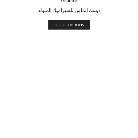
Granite
ديسك إلماس للسيراميك المبولد
SELECT OPTIONS