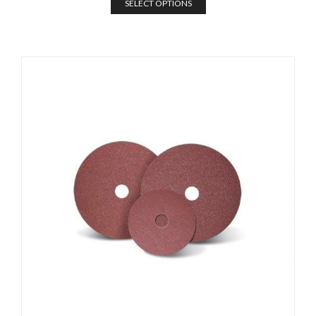
SELECT OPTIONS