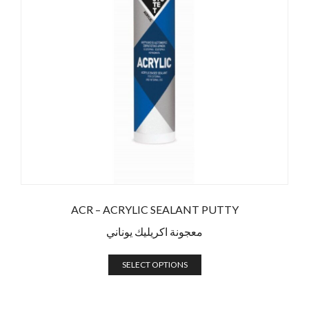
ACR – ACRYLIC SEALANT PUTTY
معجونة اكريليك يوناني
SELECT OPTIONS