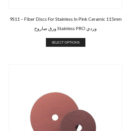
9S11 – Fiber Discs For Stainless In Pink Ceramic 115mm
ورق صاروخ Stainless PRO وردي
SELECT OPTIONS