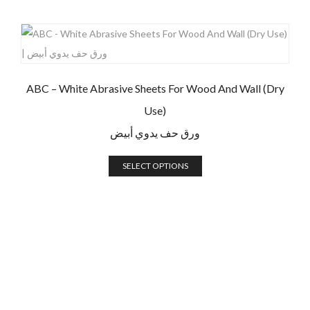
ABC – White Abrasive Sheets For Wood And Wall (Dry
Use)
ورق حف يدوي أبيض
SELECT OPTIONS