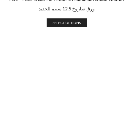
ورق صاروخ 12.5 سنتم للحديد
SELECT OPTIONS