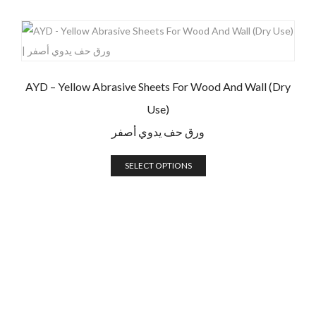
AYD – Yellow Abrasive Sheets For Wood And Wall (Dry
Use)
ورق حف يدوي أصفر
SELECT OPTIONS