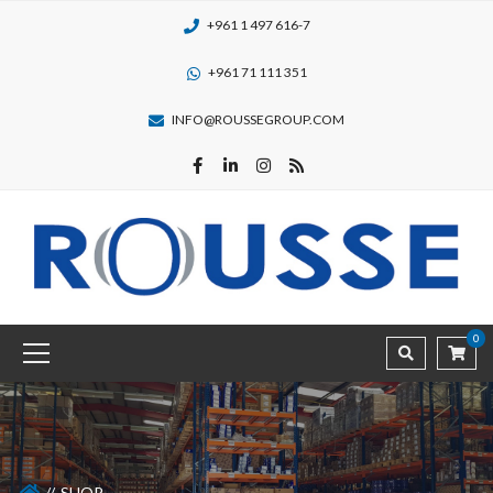
+961 1 497 616-7
+961 71 111 351
INFO@ROUSSEGROUP.COM
0
SHOP